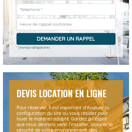
DEMANDER UN RAPPEL
* champs obligatoires
DEVIS LOCATION EN LIGNE
Pour réserver, il est important d’évaluer la
configuration du site où vous résidez pour
louer le matériel adapté. Gardez à l’esprit
que nous devrons venir l’installer, assurer la
sécurité de votre environnement, des