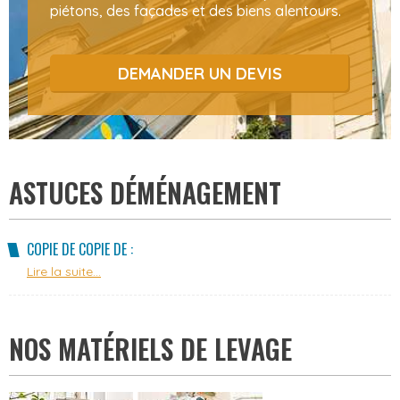
piétons, des façades et des biens alentours.
DEMANDER UN DEVIS
ASTUCES DÉMÉNAGEMENT
COPIE DE COPIE DE :
Lire la suite...
NOS MATÉRIELS DE LEVAGE